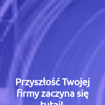
Przyszłość Twojej
firmy zaczyna się
tutaj!