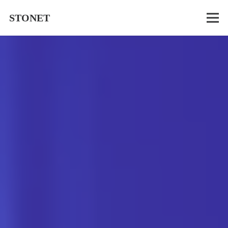
STONET