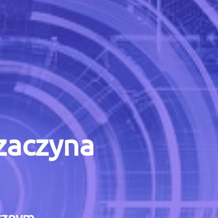
 zaczyna
icznym