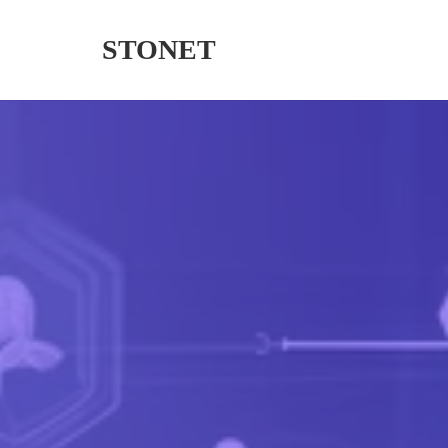
STONET