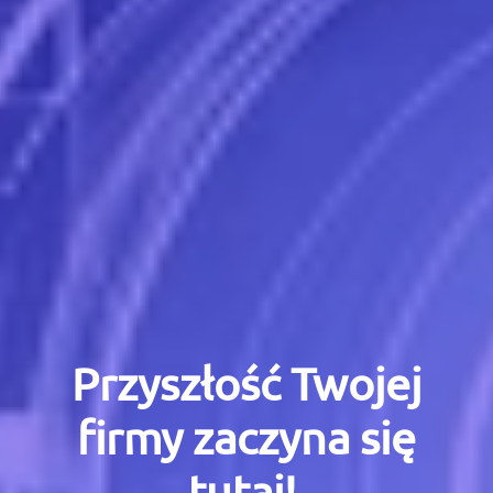
Przyszłość Twojej
firmy zaczyna się
tutaj!