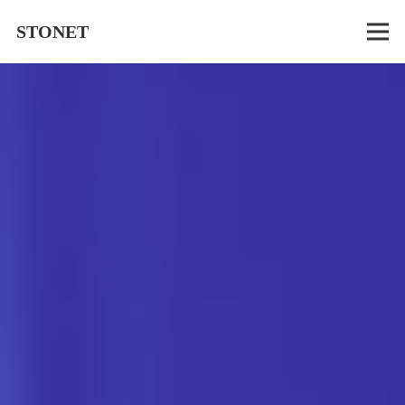
STONET