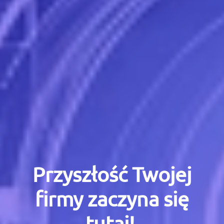
Przyszłość Twojej
firmy zaczyna się
tutaj!