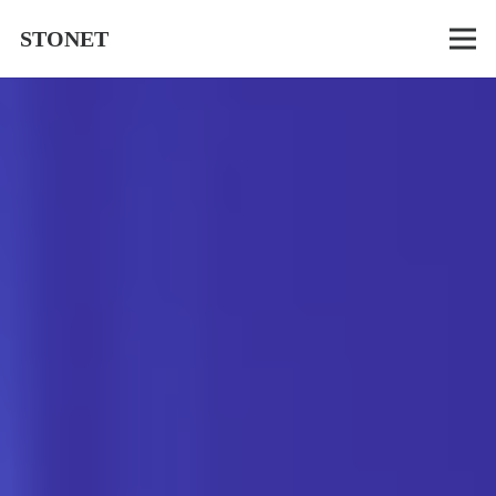
STONET