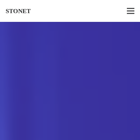
STONET