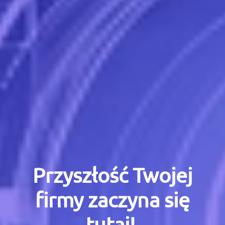
Przyszłość Twojej
firmy zaczyna się
tutaj!