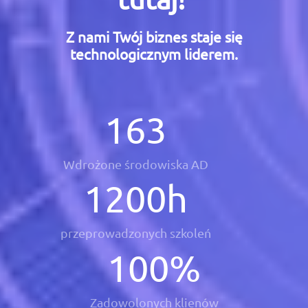
Z nami Twój biznes staje się
technologicznym liderem.
163
Wdrożone środowiska AD
1200
h
przeprowadzonych szkoleń
100
%
Zadowolonych klienów