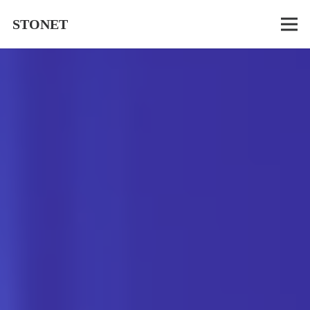
STONET