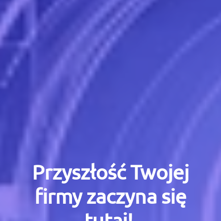
Przyszłość Twojej
firmy zaczyna się
tutaj!