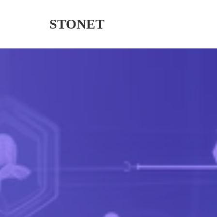
STONET