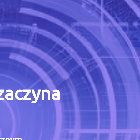
 zaczyna
icznym