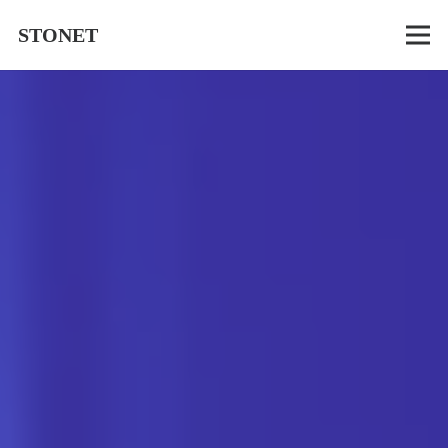
STONET