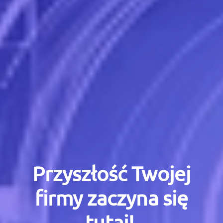
Przyszłość Twojej
firmy zaczyna się
tutaj!