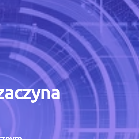
 zaczyna
icznym