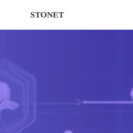
STONET