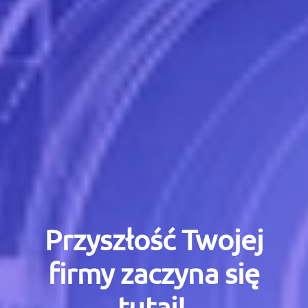
Przyszłość Twojej
firmy zaczyna się
tutaj!