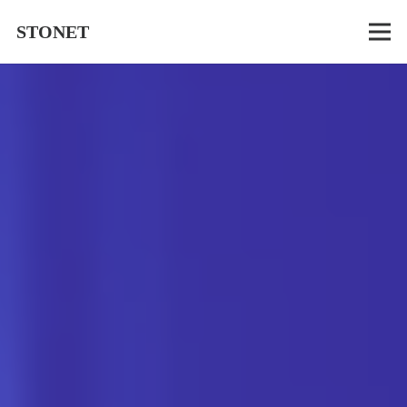
STONET