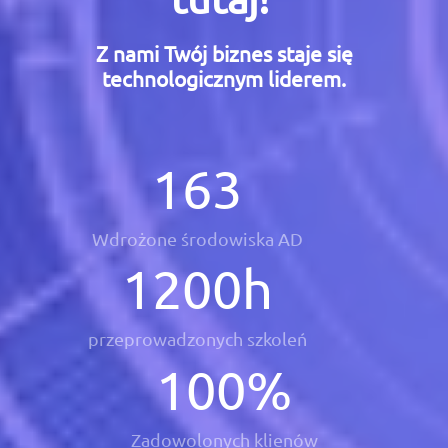
Z nami Twój biznes staje się
technologicznym liderem.
163
Wdrożone środowiska AD
1200
h
przeprowadzonych szkoleń
100
%
Zadowolonych klienów