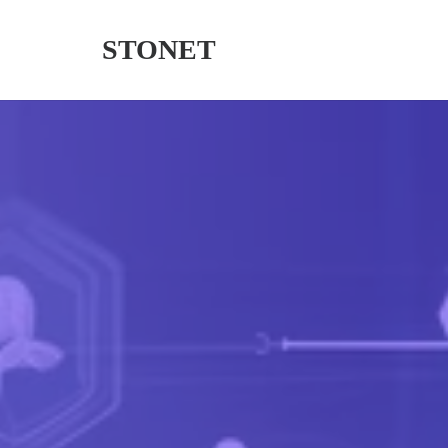
STONET