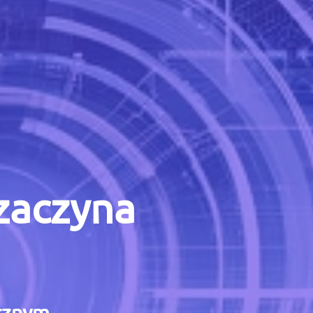
 zaczyna
icznym