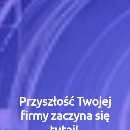
Przyszłość Twojej
firmy zaczyna się
tutaj!