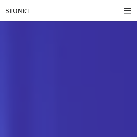
STONET