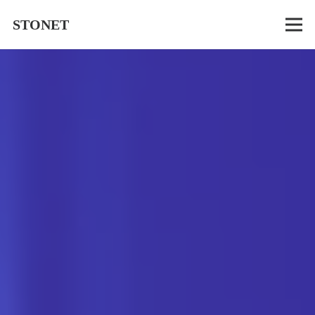
STONET