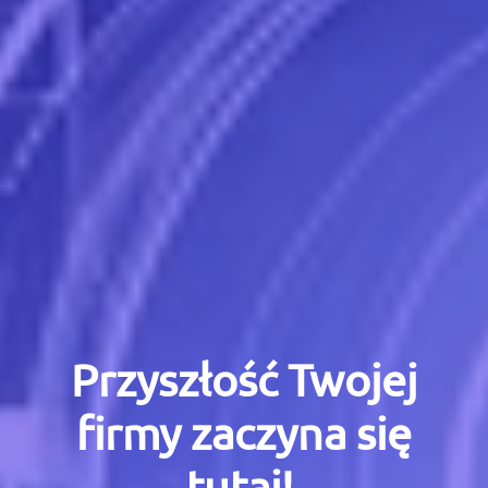
Przyszłość Twojej
firmy zaczyna się
tutaj!