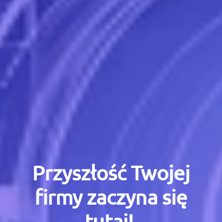
Przyszłość Twojej
firmy zaczyna się
tutaj!