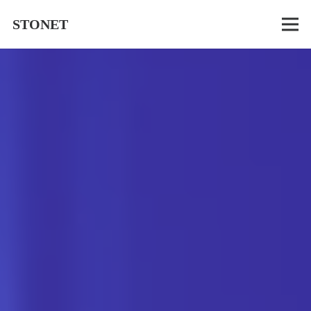
STONET