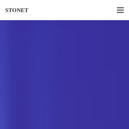
STONET