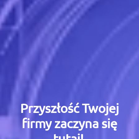
Przyszłość Twojej
firmy zaczyna się
tutaj!