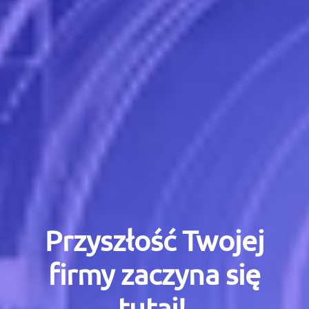
Przyszłość Twojej
firmy zaczyna się
tutaj!