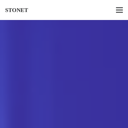
STONET