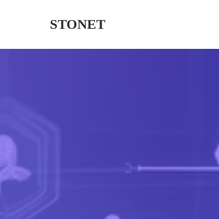
STONET