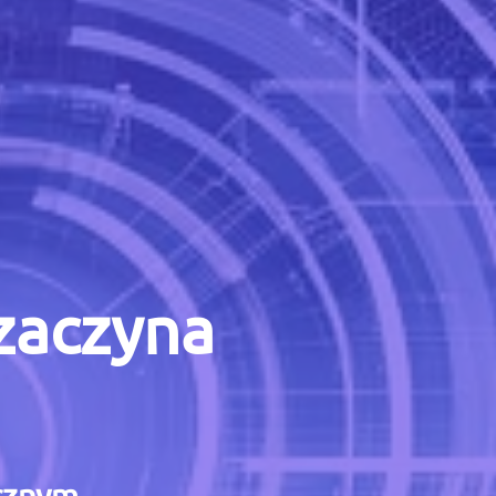
 zaczyna
icznym