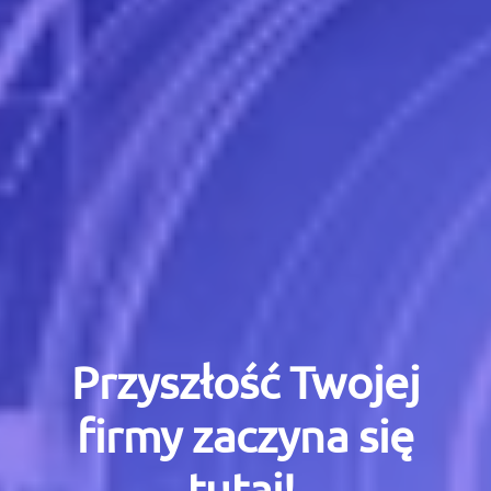
Przyszłość Twojej
firmy zaczyna się
tutaj!