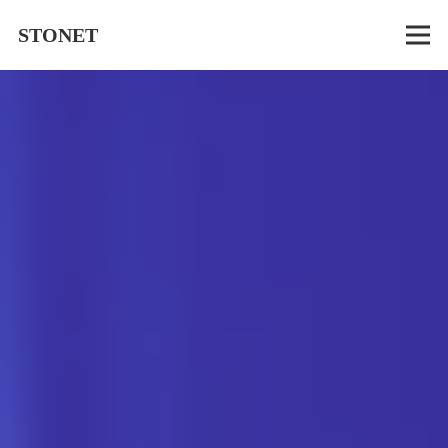
STONET