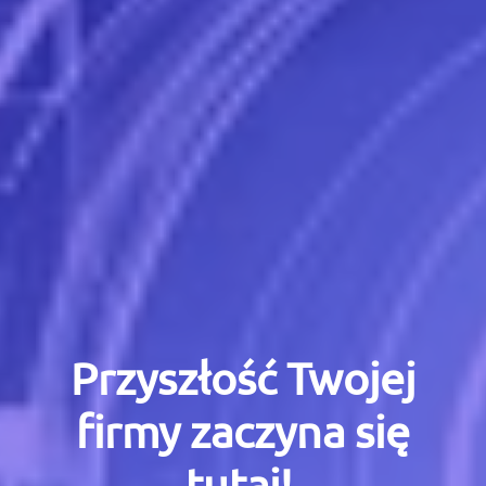
Przyszłość Twojej
firmy zaczyna się
tutaj!