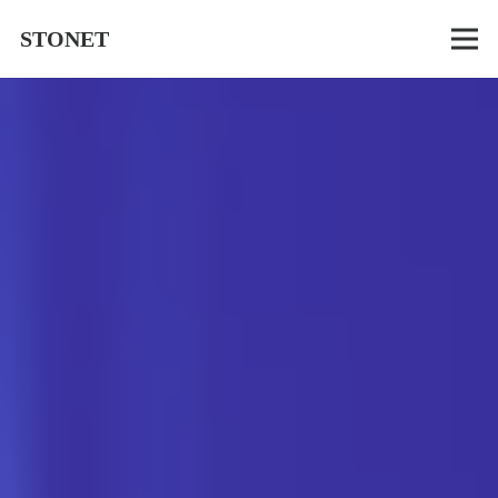
STONET