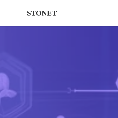
STONET