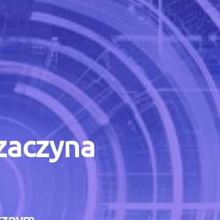
 zaczyna
icznym