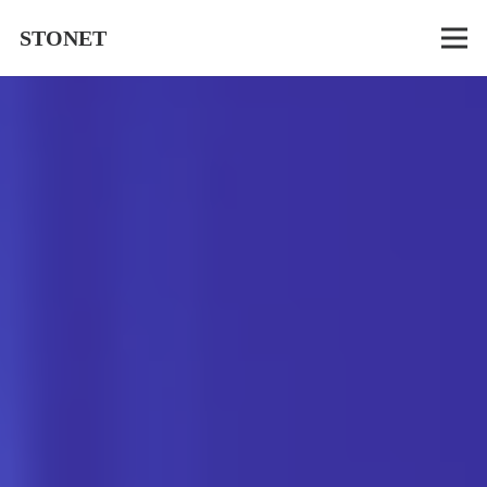
STONET