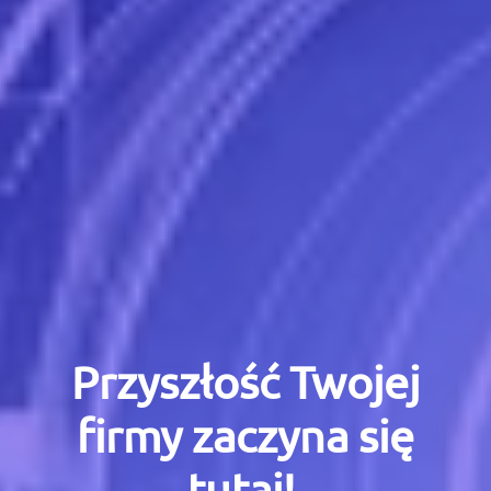
Przyszłość Twojej
firmy zaczyna się
tutaj!