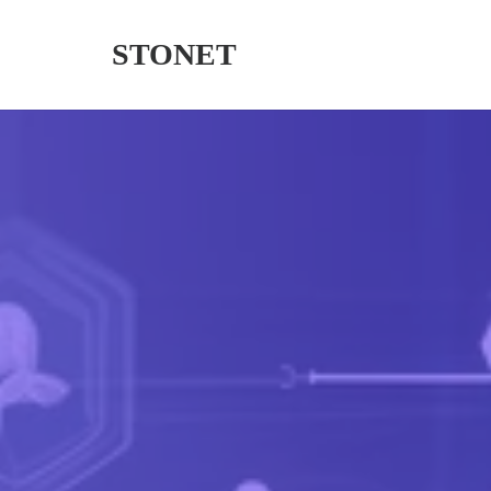
STONET