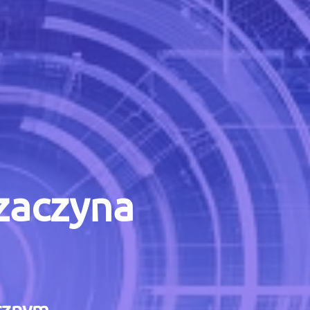
 zaczyna
icznym