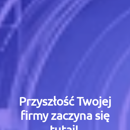
Przyszłość Twojej
firmy zaczyna się
tutaj!