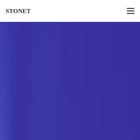
STONET