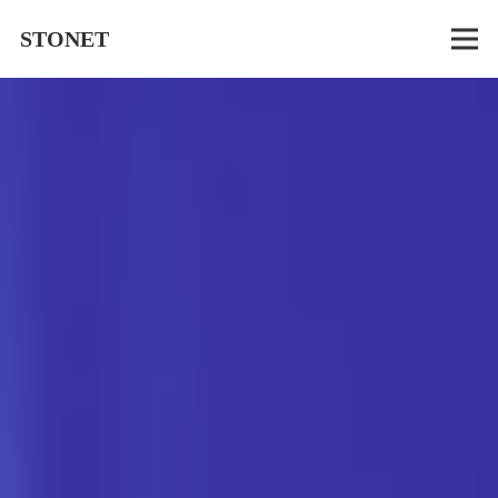
STONET