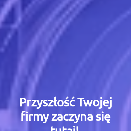
Przyszłość Twojej
firmy zaczyna się
tutaj!