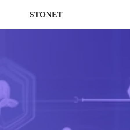
STONET