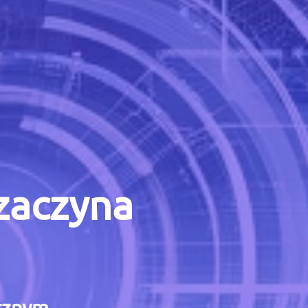
 zaczyna
icznym