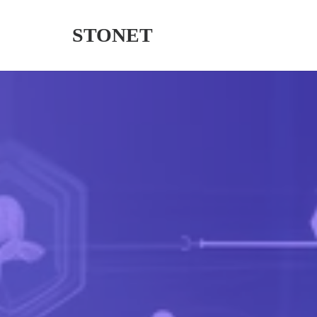
STONET