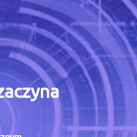
 zaczyna
icznym