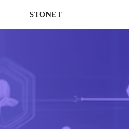
STONET