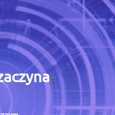
 zaczyna
icznym