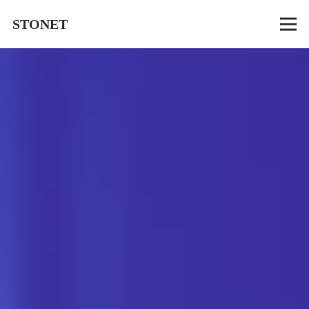
STONET