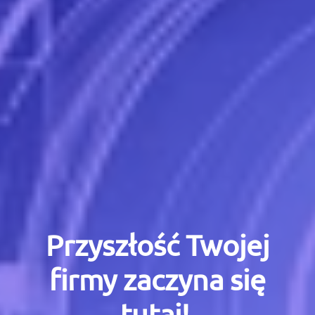
Przyszłość Twojej
firmy zaczyna się
tutaj!