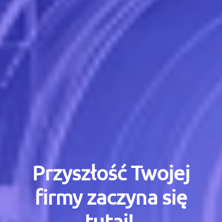
Przyszłość Twojej
firmy zaczyna się
tutaj!