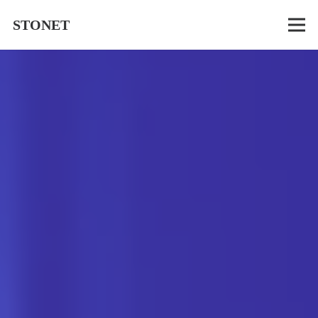
STONET