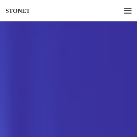
STONET