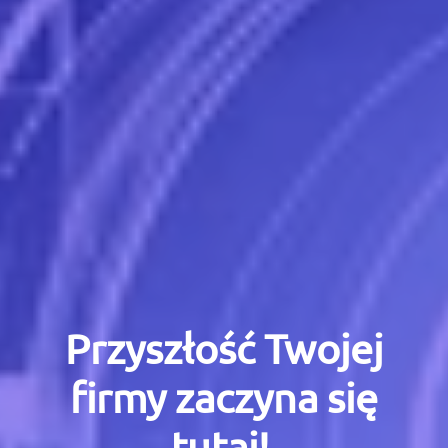
Przyszłość Twojej
firmy zaczyna się
tutaj!