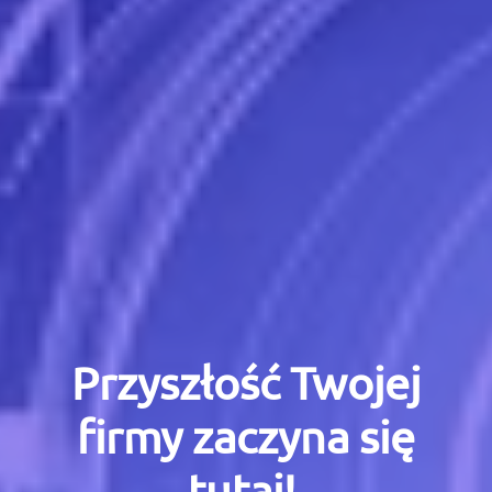
Przyszłość Twojej
firmy zaczyna się
tutaj!