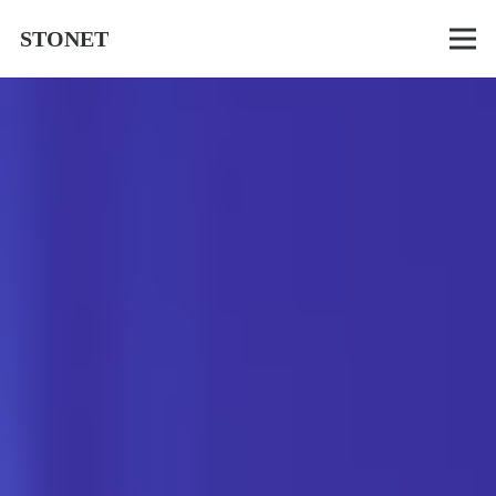
STONET