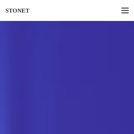
STONET