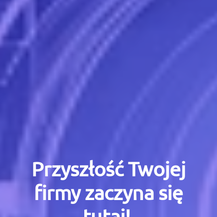
Przyszłość Twojej
firmy zaczyna się
tutaj!