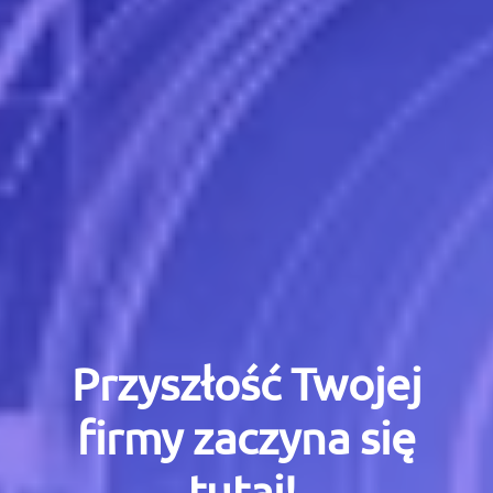
Przyszłość Twojej
firmy zaczyna się
tutaj!