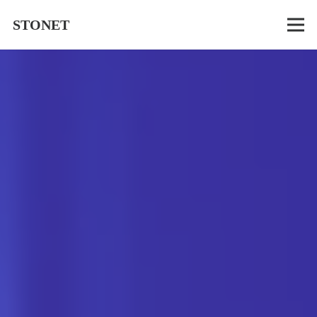
STONET