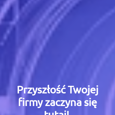
Przyszłość Twojej
firmy zaczyna się
tutaj!