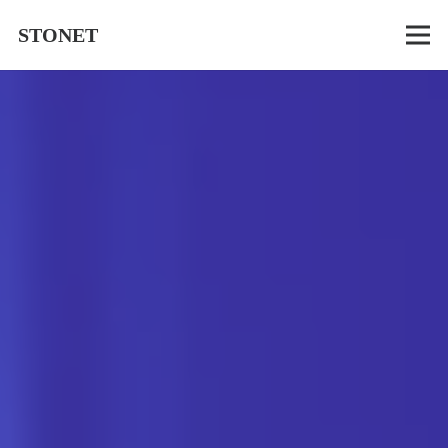
STONET