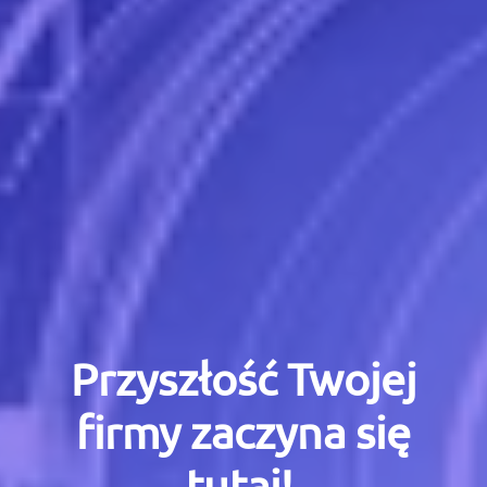
Przyszłość Twojej
firmy zaczyna się
tutaj!