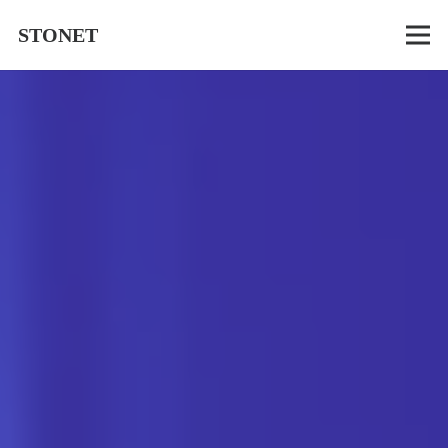
STONET