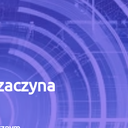
 zaczyna
icznym