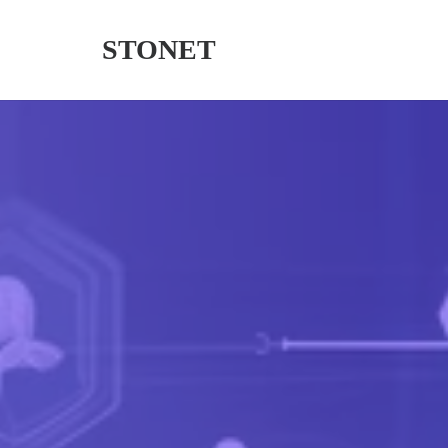
STONET