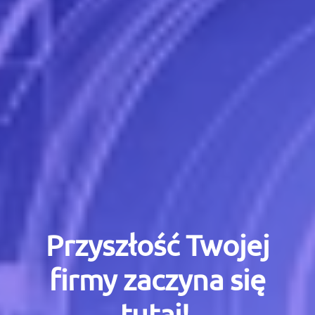
Przyszłość Twojej
firmy zaczyna się
tutaj!