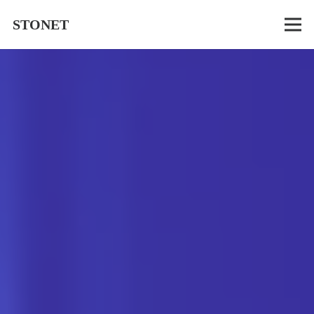
STONET