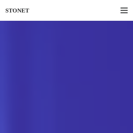
STONET