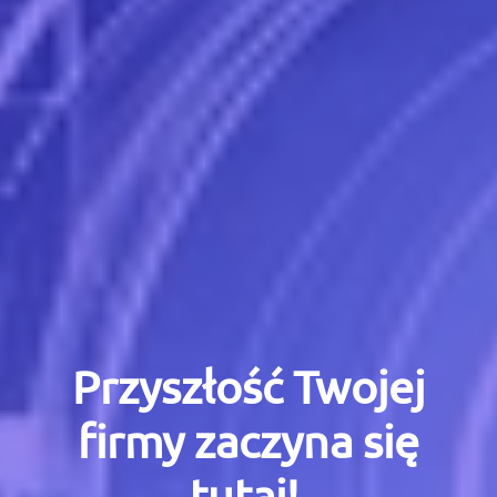
Przyszłość Twojej
firmy zaczyna się
tutaj!