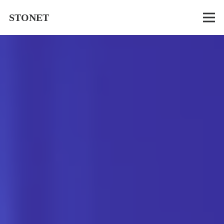
STONET