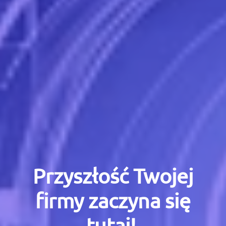
Przyszłość Twojej
firmy zaczyna się
tutaj!