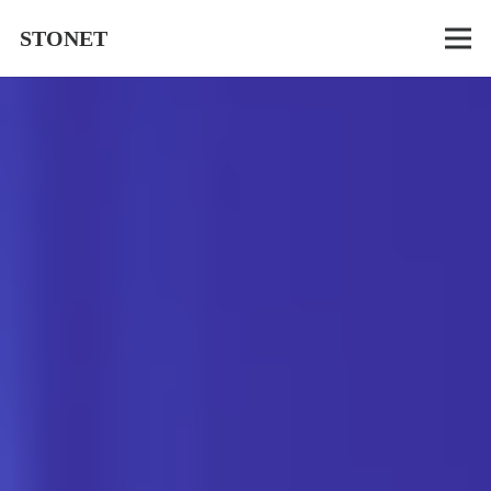
STONET