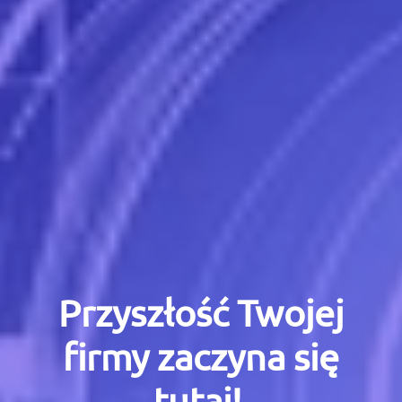
Przyszłość Twojej
firmy zaczyna się
tutaj!