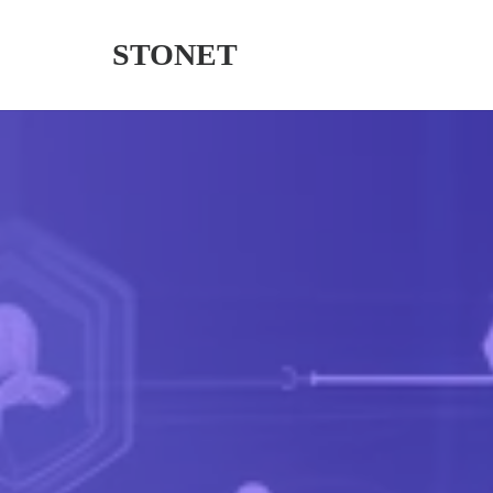
STONET