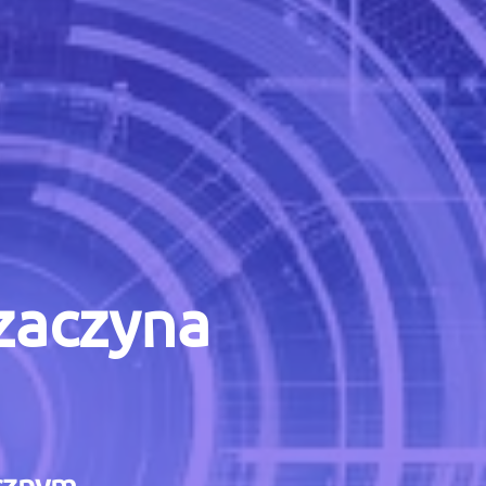
 zaczyna
icznym