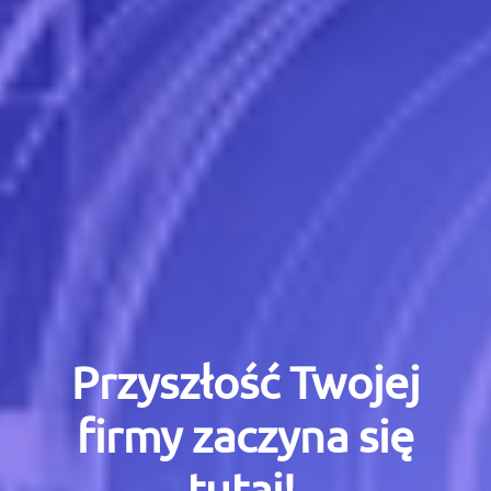
Przyszłość Twojej
firmy zaczyna się
tutaj!