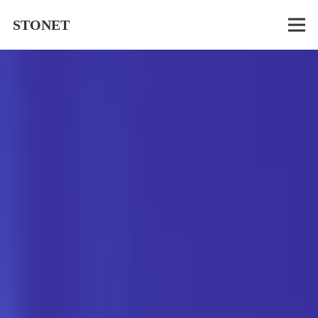
STONET