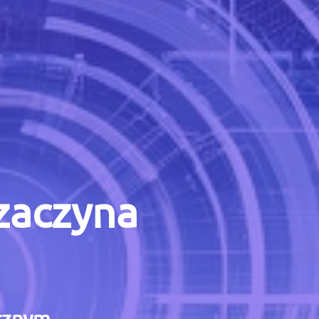
 zaczyna
icznym