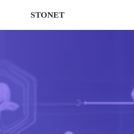
STONET