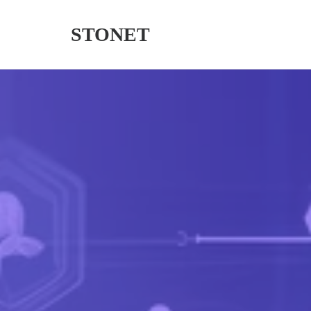
STONET