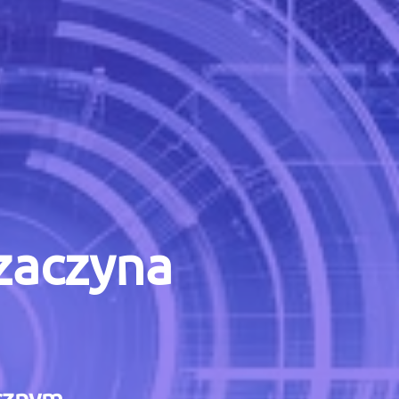
 zaczyna
icznym