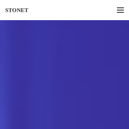
STONET