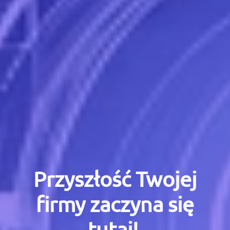
Przyszłość Twojej
firmy zaczyna się
tutaj!