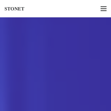
STONET