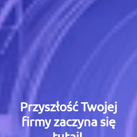
Przyszłość Twojej
firmy zaczyna się
tutaj!