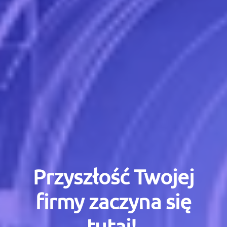
Przyszłość Twojej
firmy zaczyna się
tutaj!