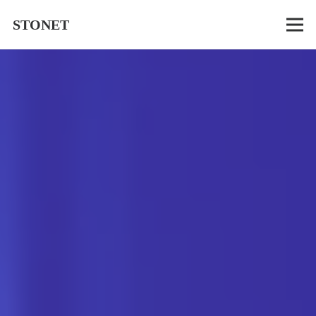
STONET