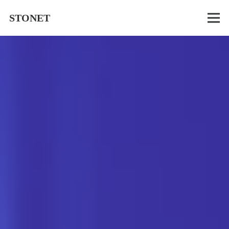
STONET