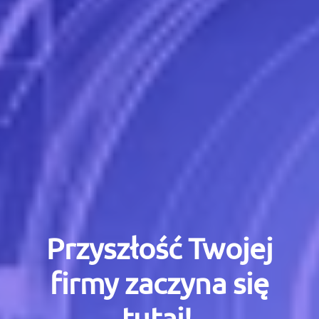
Przyszłość Twojej
firmy zaczyna się
tutaj!