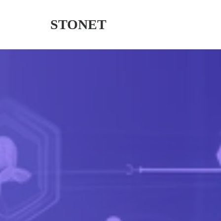
STONET