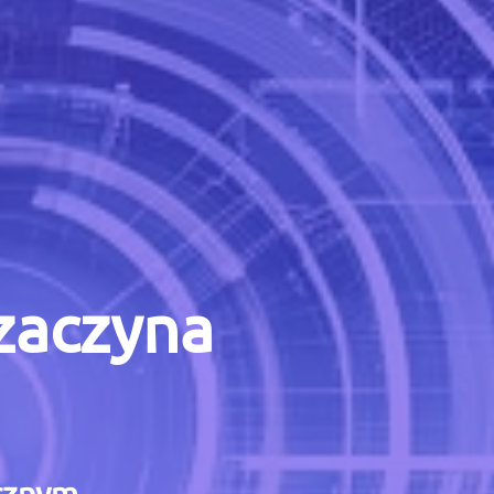
 zaczyna
icznym