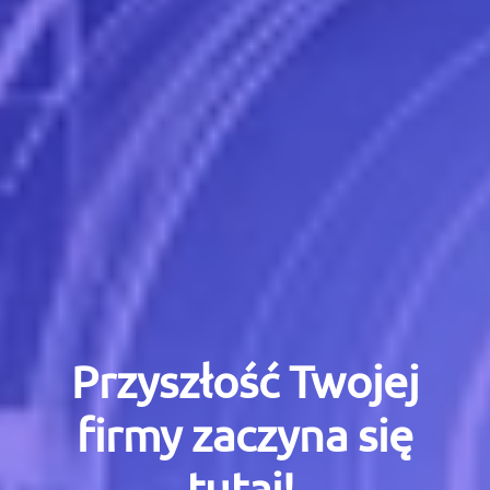
Przyszłość Twojej
firmy zaczyna się
tutaj!