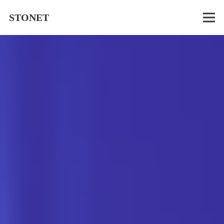
STONET